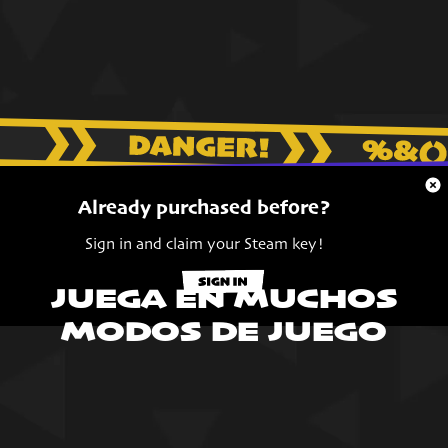
Already purchased before?
Sign in and claim your Steam key!
JUEGA EN MUCHOS
MODOS DE JUEGO
VAMOS
¡BUSCANDO CASA!
Da rienda suelta al vampiro que llevas dentro: