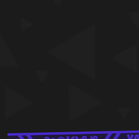
¡encanta y disfraza para disfrutar de un festín
lleno de risas con la gente del pueblo de Al!